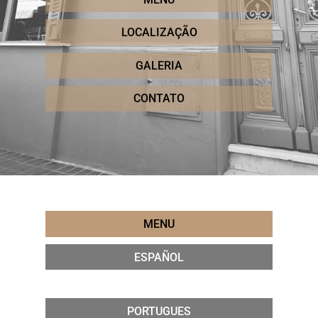
LOCALIZAÇÃO
GALERIA
CONTATO
MENU
ESPAÑOL
PORTUGUES