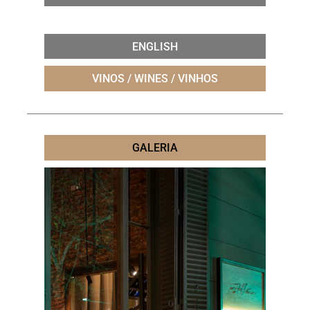
ENGLISH
VINOS / WINES / VINHOS
GALERIA